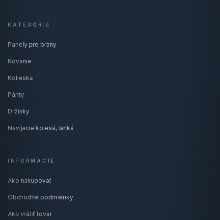
KATEGÓRIE
Panely pre brány
Kovanie
Kolieska
Pánty
Držiaky
Navíjacie kolesá, lanká
INFORMÁCIE
Ako nakupovať
Obchodné podmienky
Ako vrátiť tovar