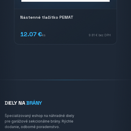
Nástenné tlačítko PEMAT
12.07 €
ks
9.81 €
bez DPH
DIELY NA
BRÁNY
Špecializovaný eshop na náhradné diely
pre garážové sekcionálne brány. Rýchle
dodanie, odborné poradenstvo.